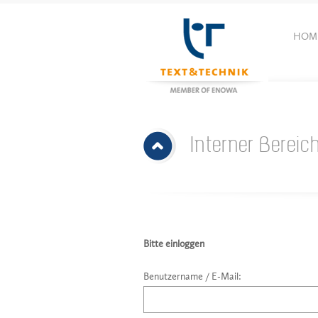
HOM
Interner Bereic
Bitte einloggen
Benutzername / E-Mail: